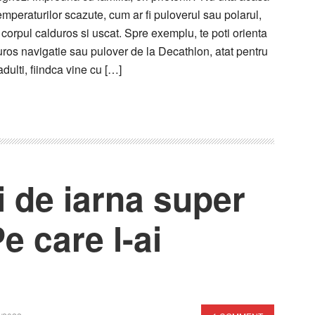
mperaturilor scazute, cum ar fi puloverul sau polarul,
 corpul calduros si uscat. Spre exemplu, te poti orienta
uros navigatie sau pulover de la Decathlon, atat pentru
adulti, fiindca vine cu […]
i de iarna super
e care l-ai