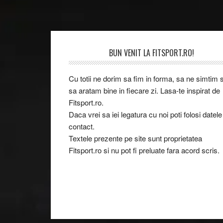
Footer
BUN VENIT LA FITSPORT.RO!
Cu totii ne dorim sa fim in forma, sa ne simtim s
sa aratam bine in fiecare zi. Lasa-te inspirat de
Fitsport.ro.
Daca vrei sa iei legatura cu noi poti folosi datele
contact.
Textele prezente pe site sunt proprietatea
Fitsport.ro si nu pot fi preluate fara acord scris.