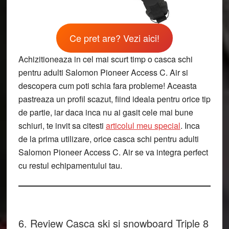
Ce pret are? Vezi aici!
Achizitioneaza in cel mai scurt timp o casca schi
pentru adulti Salomon Pioneer Access C. Air si
descopera cum poti schia fara probleme! Aceasta
pastreaza un profil scazut, fiind ideala pentru orice tip
de partie, iar daca inca nu ai gasit cele mai bune
schiuri, te invit sa citesti
articolul meu special
. Inca
de la prima utilizare, orice casca schi pentru adulti
Salomon Pioneer Access C. Air se va integra perfect
cu restul echipamentului tau.
6. Review Casca ski si snowboard Triple 8