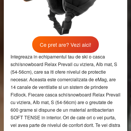
Ce pret are? Vezi aici!
Integreaza in echipamentul tau de ski o casca
schi/snowboard Relax Prevail cu viziera, Alb mat, S
(54-56cm), care sa iti ofere nivelul de protectie
necesar. Aceasta este comercializata de eMag, are
14 canale de ventilatie si un sistem de prindere
Fidlock. Fiecare casca schi/snowboard Relax Prevail
cu viziera, Alb mat, S (54-56cm) are o greutate de
600 grame si dispune de un material antibacterian
SOFT TENSE in interior. Ori de cate ori o vei purta,
vei avea parte de nivelul de confort dorit. Te vei distra