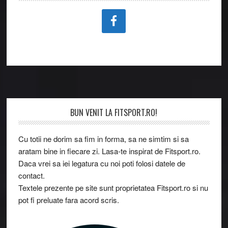
Footer
BUN VENIT LA FITSPORT.RO!
Cu totii ne dorim sa fim in forma, sa ne simtim si sa
aratam bine in fiecare zi. Lasa-te inspirat de Fitsport.ro.
Daca vrei sa iei legatura cu noi poti folosi datele de
contact.
Textele prezente pe site sunt proprietatea Fitsport.ro si nu
pot fi preluate fara acord scris.