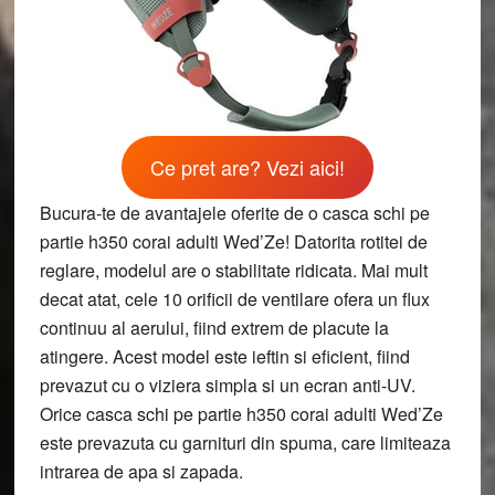
Ce pret are? Vezi aici!
Bucura-te de avantajele oferite de o casca schi pe
partie h350 corai adulti Wed’Ze! Datorita rotitei de
reglare, modelul are o stabilitate ridicata. Mai mult
decat atat, cele 10 orificii de ventilare ofera un flux
continuu al aerului, fiind extrem de placute la
atingere. Acest model este ieftin si eficient, fiind
prevazut cu o viziera simpla si un ecran anti-UV.
Orice casca schi pe partie h350 corai adulti Wed’Ze
este prevazuta cu garnituri din spuma, care limiteaza
intrarea de apa si zapada.