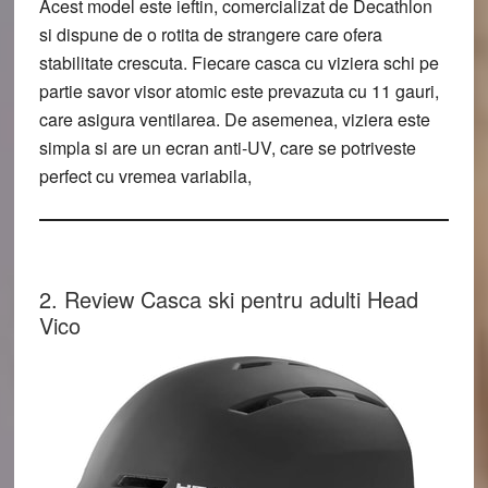
Acest model este ieftin, comercializat de Decathlon
si dispune de o rotita de strangere care ofera
stabilitate crescuta. Fiecare casca cu viziera schi pe
partie savor visor atomic este prevazuta cu 11 gauri,
care asigura ventilarea. De asemenea, viziera este
simpla si are un ecran anti-UV, care se potriveste
perfect cu vremea variabila,
2. Review Casca ski pentru adulti Head
Vico