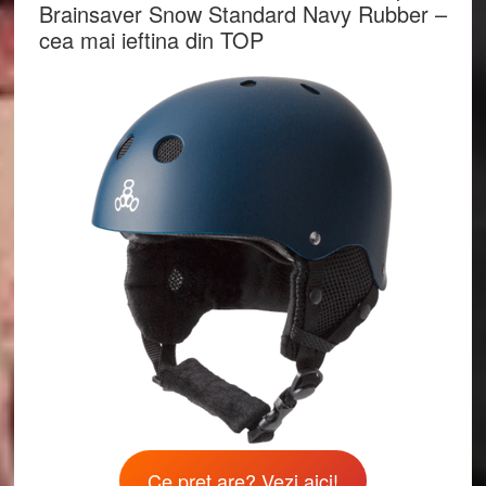
Brainsaver Snow Standard Navy Rubber –
cea mai ieftina din TOP
Ce pret are? Vezi aici!