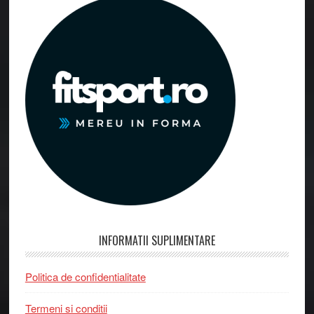
INFORMATII SUPLIMENTARE
Politica de confidentialitate
Termeni si conditii