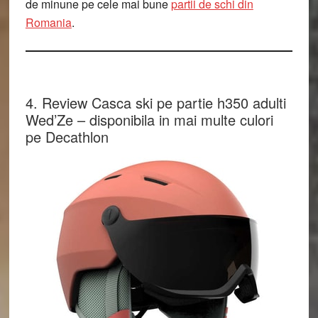
de minune pe cele mai bune
partii de schi din
Romania
.
4. Review Casca ski pe partie h350 adulti
Wed’Ze – disponibila in mai multe culori
pe Decathlon