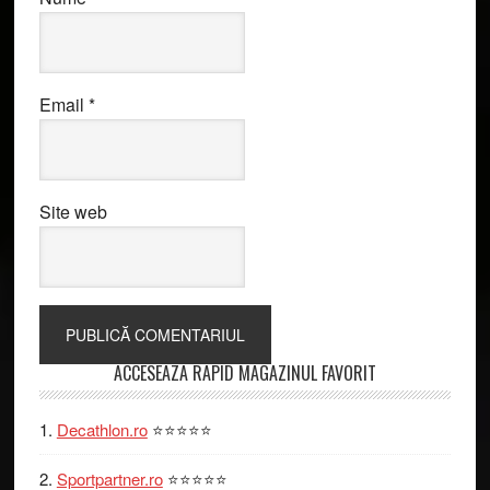
Email
*
Site web
Primary
ACCESEAZA RAPID MAGAZINUL FAVORIT
Sidebar
Decathlon.ro
⭐⭐⭐⭐⭐
Sportpartner.ro
⭐⭐⭐⭐⭐