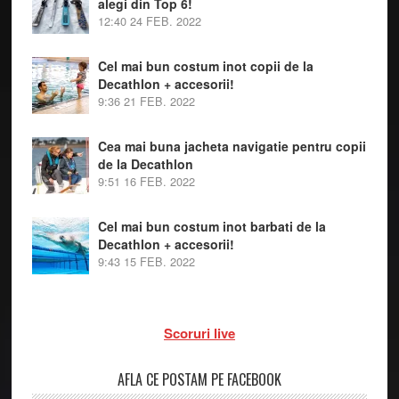
alegi din Top 6!
12:40
24 FEB. 2022
Cel mai bun costum inot copii de la
Decathlon + accesorii!
9:36
21 FEB. 2022
Cea mai buna jacheta navigatie pentru copii
de la Decathlon
9:51
16 FEB. 2022
Cel mai bun costum inot barbati de la
Decathlon + accesorii!
9:43
15 FEB. 2022
Scoruri live
AFLA CE POSTAM PE FACEBOOK