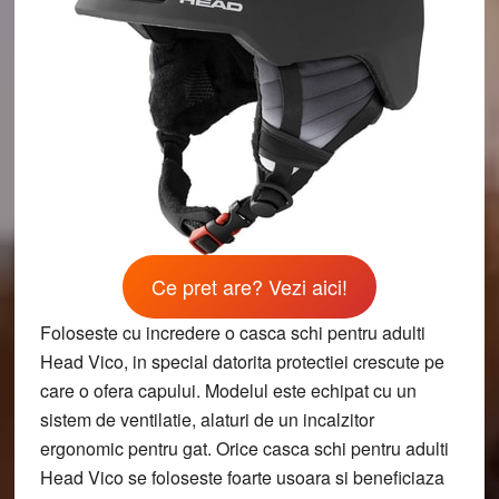
Ce pret are? Vezi aici!
Foloseste cu incredere o casca schi pentru adulti
Head Vico, in special datorita protectiei crescute pe
care o ofera capului. Modelul este echipat cu un
sistem de ventilatie, alaturi de un incalzitor
ergonomic pentru gat. Orice casca schi pentru adulti
Head Vico se foloseste foarte usoara si beneficiaza