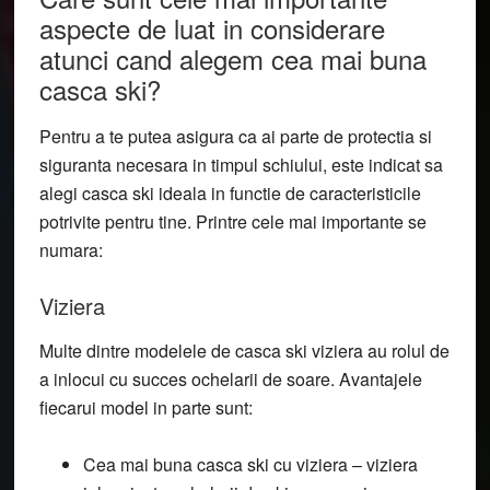
aspecte de luat in considerare
atunci cand alegem cea mai buna
casca ski?
Pentru a te putea asigura ca ai parte de protectia si
siguranta necesara in timpul schiului, este indicat sa
alegi casca ski ideala in functie de caracteristicile
potrivite pentru tine. Printre cele mai importante se
numara:
Viziera
Multe dintre modelele de casca ski viziera au rolul de
a inlocui cu succes ochelarii de soare. Avantajele
fiecarui model in parte sunt:
Cea mai buna casca ski cu viziera
– viziera