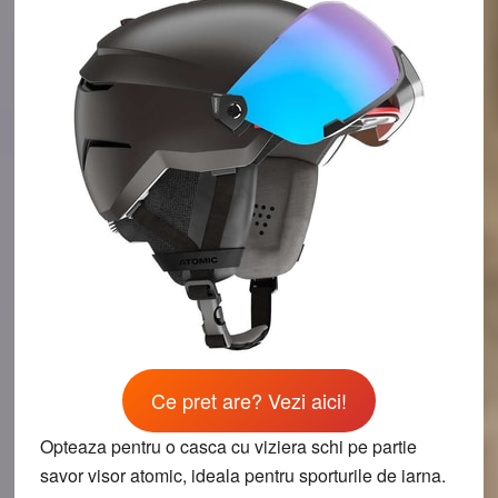
Ce pret are? Vezi aici!
Opteaza pentru o casca cu viziera schi pe partie
savor visor atomic, ideala pentru sporturile de iarna.