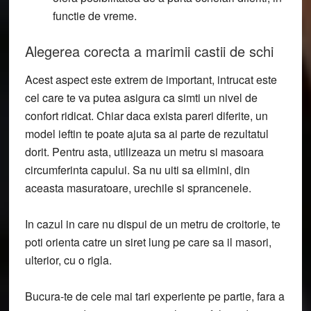
functie de vreme.
Alegerea corecta a marimii castii de schi
Acest aspect este extrem de important, intrucat este
cel care te va putea asigura ca simti un nivel de
confort ridicat. Chiar daca exista pareri diferite, un
model ieftin te poate ajuta sa ai parte de rezultatul
dorit. Pentru asta, utilizeaza un metru si masoara
circumferinta capului. Sa nu uiti sa elimini, din
aceasta masuratoare, urechile si sprancenele.
In cazul in care nu dispui de un metru de croitorie, te
poti orienta catre un siret lung pe care sa il masori,
ulterior, cu o rigla.
Bucura-te de cele mai tari experiente pe partie, fara a