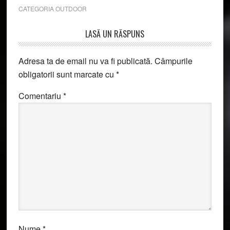
CATEGORIA
OUTDOOR
Reader
LASĂ UN RĂSPUNS
Interactions
Adresa ta de email nu va fi publicată.
Câmpurile
obligatorii sunt marcate cu
*
Comentariu
*
Nume
*