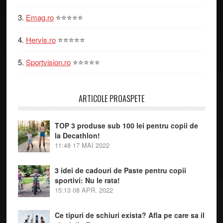
Emag.ro
⭐⭐⭐⭐⭐
Hervis.ro
⭐⭐⭐⭐⭐
Sportvision.ro
⭐⭐⭐⭐⭐
ARTICOLE PROASPETE
TOP 3 produse sub 100 lei pentru copii de
la Decathlon!
11:48
17 MAI 2022
3 idei de cadouri de Paste pentru copii
sportivi: Nu le rata!
15:13
08 APR. 2022
Ce tipuri de schiuri exista? Afla pe care sa il