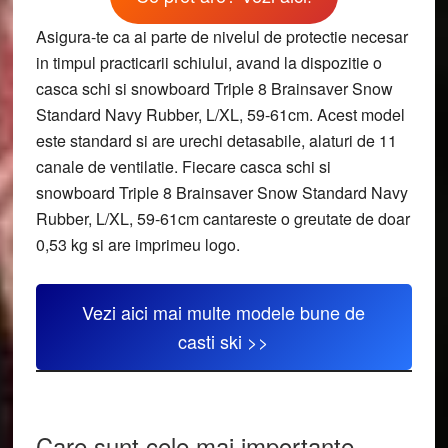
Asigura-te ca ai parte de nivelul de protectie necesar
in timpul practicarii schiului, avand la dispozitie o
casca schi si snowboard Triple 8 Brainsaver Snow
Standard Navy Rubber, L/XL, 59-61cm. Acest model
este standard si are urechi detasabile, alaturi de 11
canale de ventilatie. Fiecare casca schi si
snowboard Triple 8 Brainsaver Snow Standard Navy
Rubber, L/XL, 59-61cm cantareste o greutate de doar
0,53 kg si are imprimeu logo.
Vezi aici mai multe modele bune de
casti ski >>
Care sunt cele mai importante