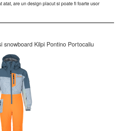
 atat, are un design placut si poate fi foarte usor
 si snowboard Kilpi Pontino Portocaliu