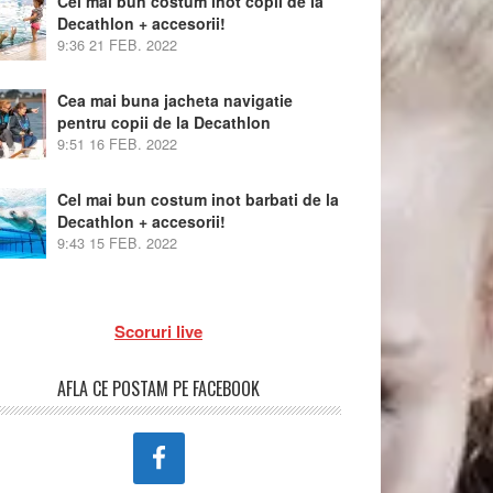
Cel mai bun costum inot copii de la
Decathlon + accesorii!
9:36
21 FEB. 2022
Cea mai buna jacheta navigatie
pentru copii de la Decathlon
9:51
16 FEB. 2022
Cel mai bun costum inot barbati de la
Decathlon + accesorii!
9:43
15 FEB. 2022
Scoruri live
AFLA CE POSTAM PE FACEBOOK