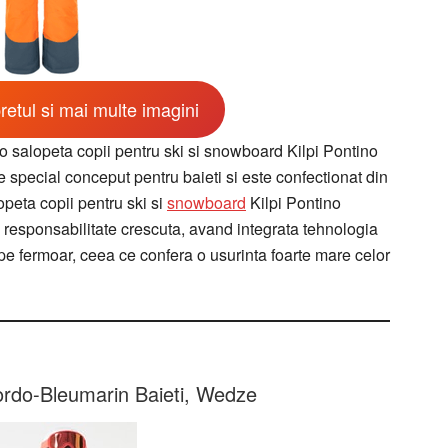
retul si mai multe imagini
o salopeta copii pentru ski si snowboard Kilpi Pontino
 special conceput pentru baieti si este confectionat din
opeta copii pentru ski si
snowboard
Kilpi Pontino
 responsabilitate crescuta, avand integrata tehnologia
pe fermoar, ceea ce confera o usurinta foarte mare celor
rdo-Bleumarin Baieti, Wedze