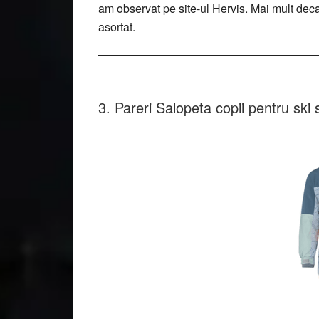
am observat pe site-ul Hervis. Mai mult decat
asortat.
3. Pareri Salopeta copii pentru ski