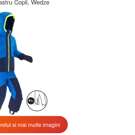
astru Copii, Wedze
retul si mai multe imagini