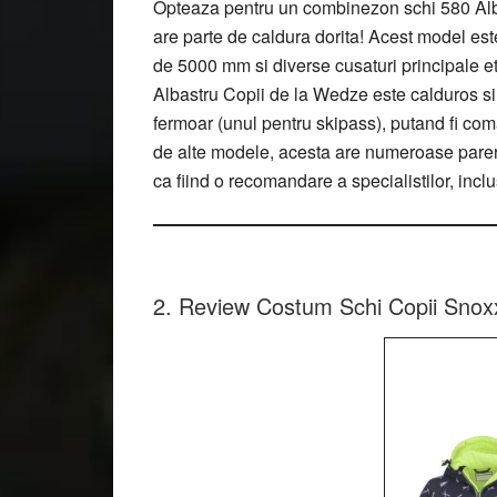
Opteaza pentru un combinezon schi 580 Alba
are parte de caldura dorita! Acest model este
de 5000 mm si diverse cusaturi principale e
Albastru Copii de la Wedze este calduros si 
fermoar (unul pentru skipass), putand fi co
de alte modele, acesta are numeroase pareri
ca fiind o recomandare a specialistilor, inclus
2. Review Costum Schi Copii Snox