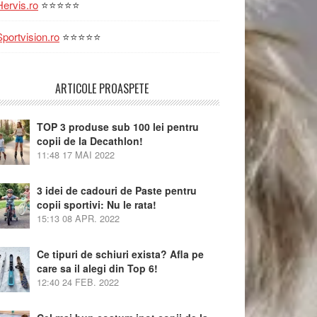
Hervis.ro
⭐⭐⭐⭐⭐
Sportvision.ro
⭐⭐⭐⭐⭐
ARTICOLE PROASPETE
TOP 3 produse sub 100 lei pentru
copii de la Decathlon!
11:48
17 MAI 2022
3 idei de cadouri de Paste pentru
copii sportivi: Nu le rata!
15:13
08 APR. 2022
Ce tipuri de schiuri exista? Afla pe
care sa il alegi din Top 6!
12:40
24 FEB. 2022