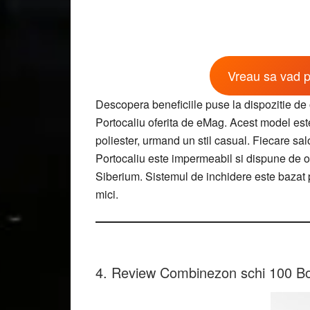
Vreau sa vad p
Descopera beneficiile puse la dispozitie de 
Portocaliu oferita de eMag. Acest model este
poliester, urmand un stil casual. Fiecare sal
Portocaliu este impermeabil si dispune de o
Siberium. Sistemul de inchidere este bazat 
mici.
4. Review Combinezon schi 100 Bo