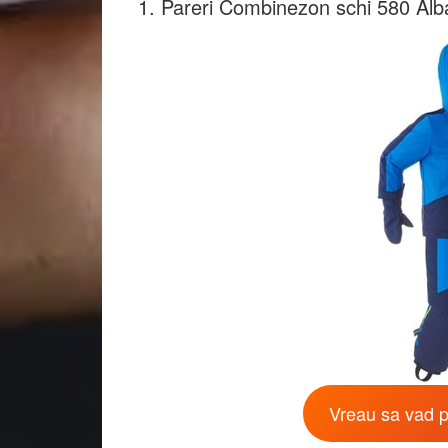
1. Pareri Combinezon schi 580 Alb
Vreau sa vad p