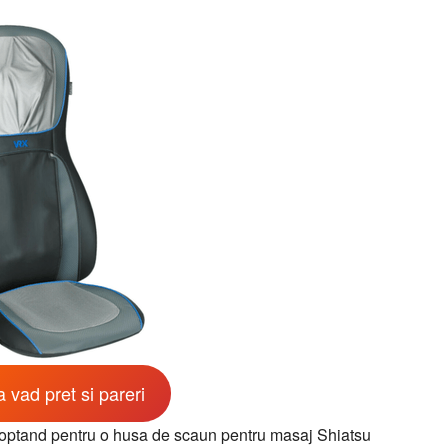
 vad pret si pareri
 optand pentru o husa de scaun pentru masaj Shiatsu