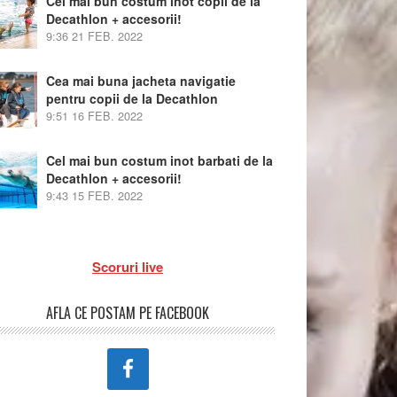
Cel mai bun costum inot copii de la
Decathlon + accesorii!
9:36
21 FEB. 2022
Cea mai buna jacheta navigatie
pentru copii de la Decathlon
9:51
16 FEB. 2022
Cel mai bun costum inot barbati de la
Decathlon + accesorii!
9:43
15 FEB. 2022
Scoruri live
AFLA CE POSTAM PE FACEBOOK