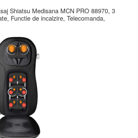
masaj Shiatsu Medisana MCN PRO 88970, 3
ate, Functie de incalzire, Telecomanda,