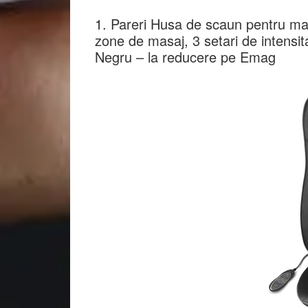
1. Pareri Husa de scaun pentru 
zone de masaj, 3 setari de intensit
Negru – la reducere pe Emag