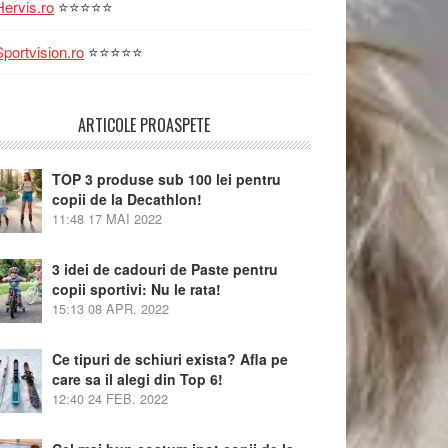
Hervis.ro
⭐⭐⭐⭐⭐
Sportvision.ro
⭐⭐⭐⭐⭐
ARTICOLE PROASPETE
TOP 3 produse sub 100 lei pentru
copii de la Decathlon!
11:48
17 MAI 2022
3 idei de cadouri de Paste pentru
copii sportivi: Nu le rata!
15:13
08 APR. 2022
Ce tipuri de schiuri exista? Afla pe
care sa il alegi din Top 6!
12:40
24 FEB. 2022