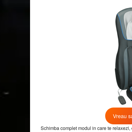
Vreau sa
Schimba complet modul in care te relaxezi,