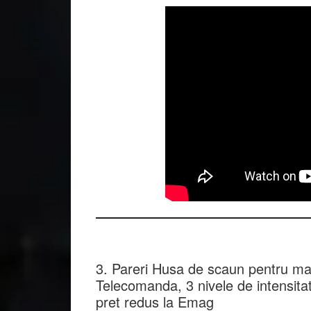
3. Pareri Husa de scaun pentru 
Telecomanda, 3 nivele de intensita
pret redus la Emag