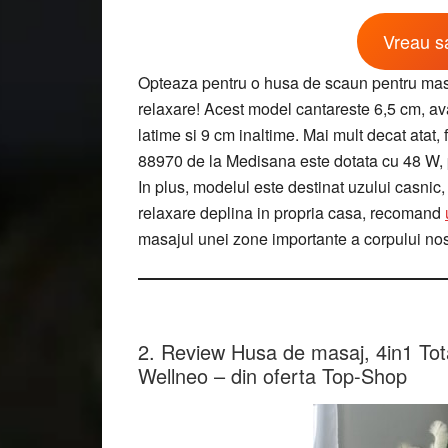
Vreau sa
Opteaza pentru o husa de scaun pentru mas
relaxare! Acest model cantareste 6,5 cm, a
latime si 9 cm inaltime. Mai mult decat at
88970 de la Medisana este dotata cu 48 W, p
In plus, modelul este destinat uzului casnic,
relaxare deplina in propria casa, recomand
masajul unei zone importante a corpului nos
2. Review Husa de masaj, 4in1 To
Wellneo – din oferta Top-Shop