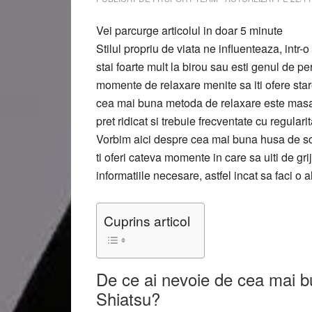
Vei parcurge articolul in doar
5
minute
Stilul propriu de viata ne influenteaza, intr
stai foarte mult la birou sau esti genul de 
momente de relaxare menite sa iti ofere stare
cea mai buna metoda de relaxare este masaj
pret ridicat si trebuie frecventate cu regular
Vorbim aici despre cea mai buna husa de sc
ti oferi cateva momente in care sa uiti de gri
informatiile necesare, astfel incat sa faci o 
Cuprins articol
De ce ai nevoie de cea mai 
Shiatsu?