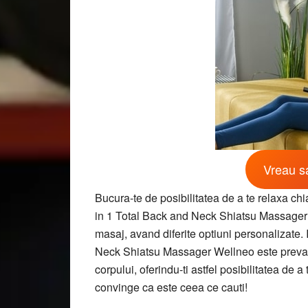
Vreau sa
Bucura-te de posibilitatea de a te relaxa chi
in 1 Total Back and Neck Shiatsu Massager W
masaj, avand diferite optiuni personalizate. 
Neck Shiatsu Massager Wellneo este prevazuta
corpului, oferindu-ti astfel posibilitatea de a
convinge ca este ceea ce cauti!