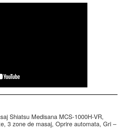
masaj Shiatsu Medisana MCS-1000H-VR,
te, 3 zone de masaj, Oprire automata, Gri –