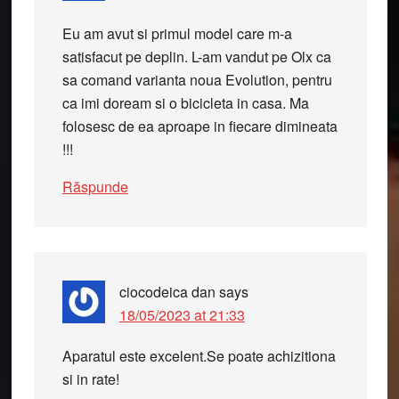
Eu am avut si primul model care m-a
satisfacut pe deplin. L-am vandut pe Olx ca
sa comand varianta noua Evolution, pentru
ca imi doream si o bicicleta in casa. Ma
folosesc de ea aproape in fiecare dimineata
!!!
Răspunde
ciocodeica dan
says
18/05/2023 at 21:33
Aparatul este excelent.Se poate achizitiona
si in rate!