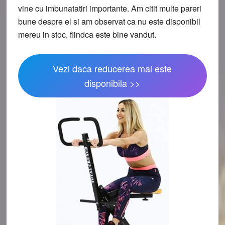
vine cu imbunatatiri importante. Am citit multe pareri
bune despre el si am observat ca nu este disponibil
mereu in stoc, fiindca este bine vandut.
Vezi daca reducerea mai este
disponibila >>