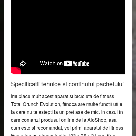
Specificatii tehnice si continutul pachetului
Imi place mult acest aparat si bicicleta de fitness
Total Crunch Evolution, fiindca are multe functii utile
la care nu te astepti la un pret asa de mic. In cazul in
care comanzi produsul online de la AloShop, asa
cum este si recomandat, vei primi aparatul de fitness
Evolution cu dimensiunile 103 x 26 x 21 cm. Sunt