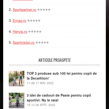
Sportpartner.ro
⭐⭐⭐⭐⭐
Emag.ro
⭐⭐⭐⭐⭐
Hervis.ro
⭐⭐⭐⭐⭐
Sportvision.ro
⭐⭐⭐⭐⭐
ARTICOLE PROASPETE
TOP 3 produse sub 100 lei pentru copii de
la Decathlon!
11:48
17 MAI 2022
3 idei de cadouri de Paste pentru copii
sportivi: Nu le rata!
15:13
08 APR. 2022