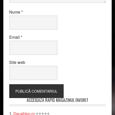
Nume
*
Email
*
Site web
Primary
ACCESEAZA RAPID MAGAZINUL FAVORIT
Sidebar
Decathlon.ro
⭐⭐⭐⭐⭐