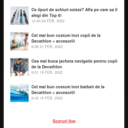
Ce tipuri de schiuri exista? Afla pe care sa il
alegi din Top 6!
12:40
24 FEB. 2022
Cel mai bun costum inot copii de la
Decathlon + accesorii!
9:36
21 FEB. 2022
Cea mai buna jacheta navigatie pentru copii
de la Decathlon
9:51
16 FEB. 2022
Cel mai bun costum inot barbati de la
Decathlon + accesorii!
9:43
15 FEB. 2022
Scoruri live