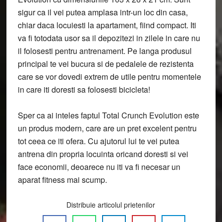
sigur ca il vei putea amplasa intr-un loc din casa,
chiar daca locuiesti la apartament, fiind compact. Iti
va fi totodata usor sa il depozitezi in zilele in care nu
il folosesti pentru antrenament. Pe langa produsul
principal te vei bucura si de pedalele de rezistenta
care se vor dovedi extrem de utile pentru momentele
in care iti doresti sa folosesti bicicleta!
Sper ca ai inteles faptul Total Crunch Evolution este
un produs modern, care are un pret excelent pentru
tot ceea ce iti ofera. Cu ajutorul lui te vei putea
antrena din propria locuinta oricand doresti si vei
face economii, deoarece nu iti va fi necesar un
aparat fitness mai scump.
Distribuie articolul prietenilor