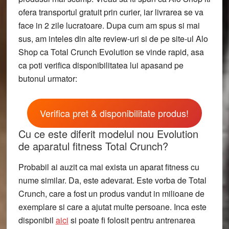
ofera transportul gratuit prin curier, iar livrarea se va
face in 2 zile lucratoare. Dupa cum am spus si mai
sus, am inteles din alte review-uri si de pe site-ul Alo
Shop ca Total Crunch Evolution se vinde rapid, asa
ca poti verifica disponibilitatea lui apasand pe
butonul urmator:
Verifica pret & disponibilitate produs!
Cu ce este diferit modelul nou Evolution
de aparatul fitness Total Crunch?
Probabil ai auzit ca mai exista un aparat fitness cu
nume similar. Da, este adevarat. Este vorba de Total
Crunch, care a fost un produs vandut in milioane de
exemplare si care a ajutat multe persoane. Inca este
disponibil
aici
si poate fi folosit pentru antrenarea