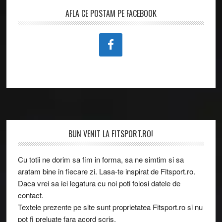
AFLA CE POSTAM PE FACEBOOK
Footer
BUN VENIT LA FITSPORT.RO!
Cu totii ne dorim sa fim in forma, sa ne simtim si sa
aratam bine in fiecare zi. Lasa-te inspirat de Fitsport.ro.
Daca vrei sa iei legatura cu noi poti folosi datele de
contact.
Textele prezente pe site sunt proprietatea Fitsport.ro si nu
pot fi preluate fara acord scris.