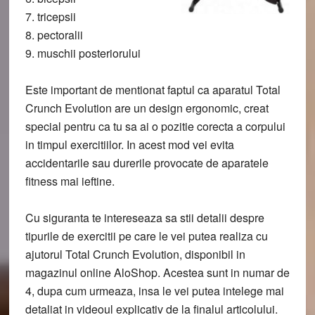
7. tricepsii
8. pectoralii
9. muschii posteriorului
Este important de mentionat faptul ca aparatul Total
Crunch Evolution are un design ergonomic, creat
special pentru ca tu sa ai o pozitie corecta a corpului
in timpul exercitiilor. In acest mod vei evita
accidentarile sau durerile provocate de aparatele
fitness mai ieftine.
Cu siguranta te intereseaza sa stii detalii despre
tipurile de exercitii pe care le vei putea realiza cu
ajutorul Total Crunch Evolution, disponibil in
magazinul online AloShop. Acestea sunt in numar de
4, dupa cum urmeaza, insa le vei putea intelege mai
detaliat in videoul explicativ de la finalul articolului.