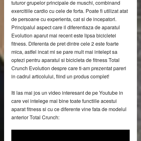
tuturor grupelor principale de muschi, combinand
exercitiile cardio cu cele de forta. Poate fi utilizat atat
de persoane cu experienta, cat si de incepatori.
Principalul aspect care il diferentiaza de aparatul
Evolution aparut mai recent este lipsa bicicletei
fitness. Diferenta de pret dintre cele 2 este foarte
mica, astfel incat mi se pare mult mai intelept sa
optezi pentru aparatul si bicicleta de fitness Total
Crunch Evolution despre care ti-am prezentat pareri
in cadrul articolului, fiind un produs complet!
Iti las mai jos un video interesant de pe Youtube in
care vei intelege mai bine toate functiile acestui
aparat fitness si cu ce diferente vine fata de modelul
anterior Total Crunch: