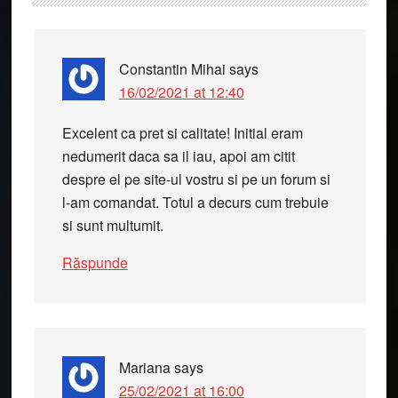
Interactions
Constantin Mihai
says
16/02/2021 at 12:40
Excelent ca pret si calitate! Initial eram
nedumerit daca sa il iau, apoi am citit
despre el pe site-ul vostru si pe un forum si
l-am comandat. Totul a decurs cum trebuie
si sunt multumit.
Răspunde
Mariana
says
25/02/2021 at 16:00