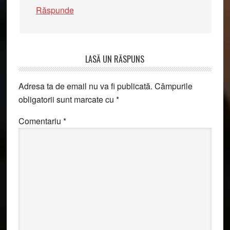
Răspunde
LASĂ UN RĂSPUNS
Adresa ta de email nu va fi publicată.
Câmpurile
obligatorii sunt marcate cu
*
Comentariu
*