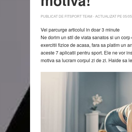
motiva!
PUBLICAT DE
FITSPORT TEAM
- ACTUALIZAT PE
05/05
Vei parcurge articolul in doar
3
minute
Ne dorim un stil de viata sanatos si un corp
exercitii fizice de acasa, fara sa platim un 
aceste 7 aplicatii pentru sport. Ele ne vor i
motiva sa lucram corpul zi de zi. Haide sa 