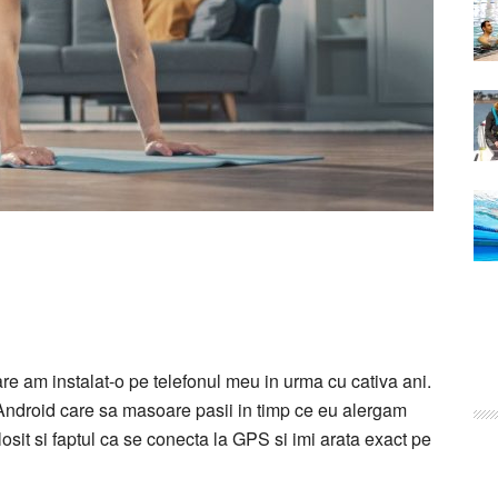
are am instalat-o pe telefonul meu in urma cu cativa ani.
 Android care sa masoare pasii in timp ce eu alergam
losit si faptul ca se conecta la GPS si imi arata exact pe