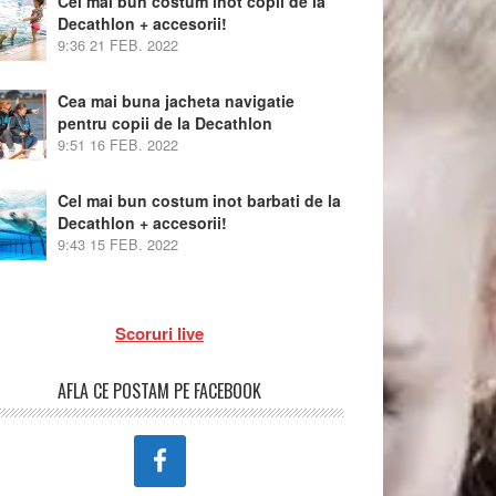
Cel mai bun costum inot copii de la
Decathlon + accesorii!
9:36
21 FEB. 2022
Cea mai buna jacheta navigatie
pentru copii de la Decathlon
9:51
16 FEB. 2022
Cel mai bun costum inot barbati de la
Decathlon + accesorii!
9:43
15 FEB. 2022
Scoruri live
AFLA CE POSTAM PE FACEBOOK