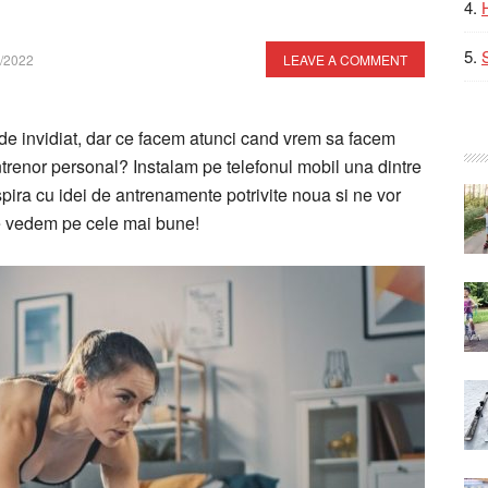
/2022
LEAVE A COMMENT
 de invidiat, dar ce facem atunci cand vrem sa facem
antrenor personal? Instalam pe telefonul mobil una dintre
nspira cu idei de antrenamente potrivite noua si ne vor
le vedem pe cele mai bune!