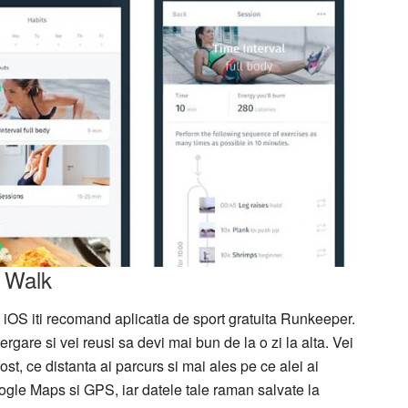
 Walk
u iOS iti recomand aplicatia de sport gratuita Runkeeper.
ergare si vei reusi sa devi mai bun de la o zi la alta. Vei
 fost, ce distanta ai parcurs si mai ales pe ce alei ai
ogle Maps si GPS, iar datele tale raman salvate la