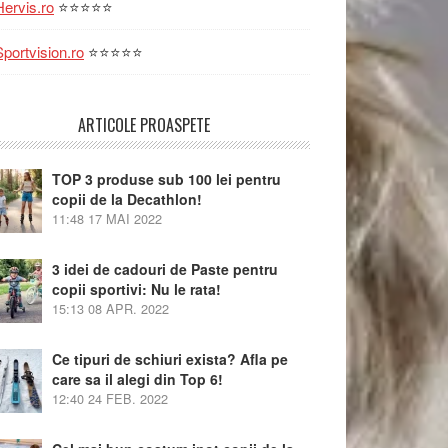
Hervis.ro
⭐⭐⭐⭐⭐
Sportvision.ro
⭐⭐⭐⭐⭐
ARTICOLE PROASPETE
TOP 3 produse sub 100 lei pentru
copii de la Decathlon!
11:48
17 MAI 2022
3 idei de cadouri de Paste pentru
copii sportivi: Nu le rata!
15:13
08 APR. 2022
Ce tipuri de schiuri exista? Afla pe
care sa il alegi din Top 6!
12:40
24 FEB. 2022