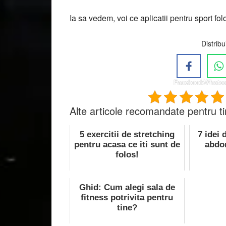
Ia sa vedem, voi ce aplicatii pentru sport folo
Distribu
Facebook
Whats
Alte articole recomandate pentru ti
5 exercitii de stretching
7 idei 
pentru acasa ce iti sunt de
abdo
folos!
Ghid: Cum alegi sala de
fitness potrivita pentru
tine?