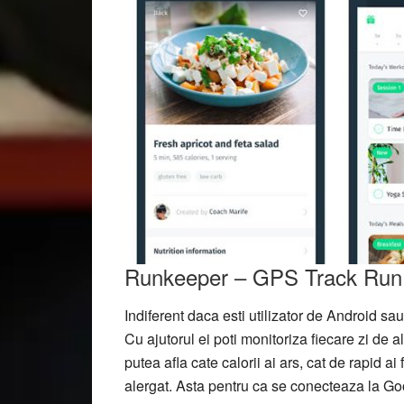
Runkeeper – GPS Track Run
Indiferent daca esti utilizator de Android sa
Cu ajutorul ei poti monitoriza fiecare zi de al
putea afla cate calorii ai ars, cat de rapid ai
alergat. Asta pentru ca se conecteaza la Go