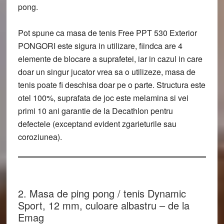
pong.
Pot spune ca masa de tenis Free PPT 530 Exterior
PONGORI este sigura in utilizare, fiindca are 4
elemente de blocare a suprafetei, iar in cazul in care
doar un singur jucator vrea sa o utilizeze, masa de
tenis poate fi deschisa doar pe o parte. Structura este
otel 100%, suprafata de joc este melamina si vei
primi 10 ani garantie de la Decathlon pentru
defectele (exceptand evident zgarieturile sau
coroziunea).
2. Masa de ping pong / tenis Dynamic
Sport, 12 mm, culoare albastru – de la
Emag