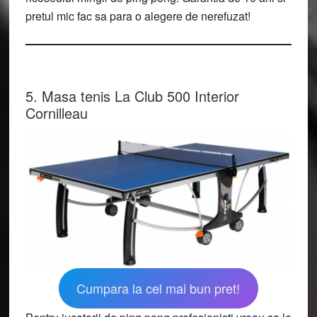
pretul mic fac sa para o alegere de nerefuzat!
5. Masa tenis La Club 500 Interior
Cornilleau
Cumpara la cel mai bun pret!