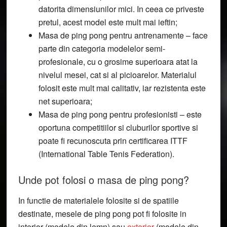
datorita dimensiunilor mici. In ceea ce priveste
pretul, acest model este mult mai ieftin;
Masa de ping pong pentru antrenamente
– face
parte din categoria modelelor semi-
profesionale, cu o grosime superioara atat la
nivelul mesei, cat si al picioarelor. Materialul
folosit este mult mai calitativ, iar rezistenta este
net superioara;
Masa de ping pong pentru profesionisti
– este
oportuna competitiilor si cluburilor sportive si
poate fi recunoscuta prin certificarea ITTF
(International Table Tenis Federation).
Unde pot folosi o masa de ping pong?
In functie de materialele folosite si de spatiile
destinate, mesele de ping pong pot fi folosite in
interior (modele din lemn) sau
exterior
(modele din