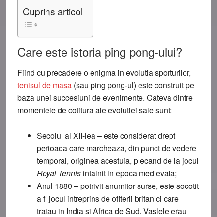
Cuprins articol
Care este istoria ping pong-ului?
Fiind cu precadere o enigma in evolutia sporturilor,
tenisul de masa
(sau ping pong-ul) este construit pe
baza unei succesiuni de evenimente. Cateva dintre
momentele de cotitura ale evolutiei sale sunt:
Secolul al XII-lea
– este considerat drept
perioada care marcheaza, din punct de vedere
temporal, originea acestuia, plecand de la jocul
Royal Tennis
intalnit in epoca medievala;
Anul 1880
– potrivit anumitor surse, este socotit
a fi jocul intreprins de ofiterii britanici care
traiau in India si Africa de Sud. Vaslele erau