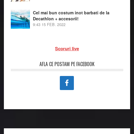
Cel mai bun costum inot barbati de la
Decathlon + accesorii!
9:43
15 FEB. 2022
Scoruri live
AFLA CE POSTAM PE FACEBOOK