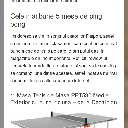
recunoscuta la nivel international.
Cele mai bune 5 mese de ping
pong
Imi doresc sa vin in sprijinul cititorilor Fitsport, astfel
ca am realizat acest clasament care contine cele mai
bune mese de tenis pe care le-am putut gasi in
magazinele online importante. Poti citi review-ul
fiecareia in randurile urmatoare si sper sa te conving
sa comanzi una dintre acestea, astfel incat sa nu mai
consumi timp cu alte cautari pe internet.
1. Masa Tenis de Masa PPT530 Medie
Exterior cu husa inclusa – de la Decathlon