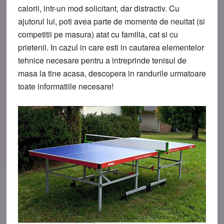
calorii, intr-un mod solicitant, dar distractiv. Cu
ajutorul lui, poti avea parte de momente de neuitat (si
competitii pe masura) atat cu familia, cat si cu
prietenii. In cazul in care esti in cautarea elementelor
tehnice necesare pentru a intreprinde tenisul de
masa la tine acasa, descopera in randurile urmatoare
toate informatiile necesare!