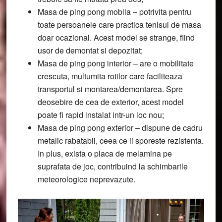
Masa de ping pong mobila
– potrivita pentru
toate persoanele care practica tenisul de masa
doar ocazional. Acest model se strange, fiind
usor de demontat si depozitat;
Masa de ping pong interior
– are o mobilitate
crescuta, multumita rotilor care faciliteaza
transportul si montarea/demontarea. Spre
deosebire de cea de exterior, acest model
poate fi rapid instalat intr-un loc nou;
Masa de ping pong exterior
– dispune de cadru
metalic rabatabil, ceea ce ii sporeste rezistenta.
In plus, exista o placa de melamina pe
suprafata de joc, contribuind la schimbarile
meteorologice neprevazute.