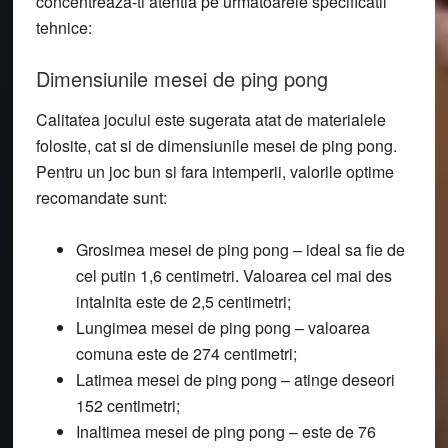
concentreaza-ti atentia pe urmatoarele specificatii
tehnice:
Dimensiunile mesei de ping pong
Calitatea jocului este sugerata atat de materialele
folosite, cat si de dimensiunile mesei de ping pong.
Pentru un joc bun si fara intemperii, valorile optime
recomandate sunt:
Grosimea mesei de ping pong
– ideal sa fie de
cel putin 1,6 centimetri. Valoarea cel mai des
intalnita este de 2,5 centimetri;
Lungimea mesei de ping pong
– valoarea
comuna este de 274 centimetri;
Latimea mesei de ping pong
– atinge deseori
152 centimetri;
Inaltimea mesei de ping pong
– este de 76