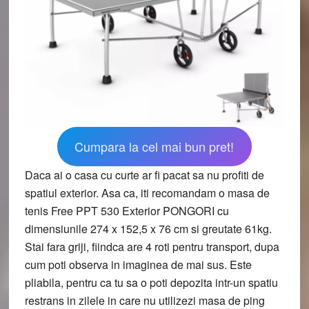
Cumpara la cel mai bun pret!
Daca ai o casa cu curte ar fi pacat sa nu profiti de
spatiul exterior. Asa ca, iti recomandam o masa de
tenis Free PPT 530 Exterior PONGORI cu
dimensiunile 274 x 152,5 x 76 cm si greutate 61kg.
Stai fara griji, fiindca are 4 roti pentru transport, dupa
cum poti observa in imaginea de mai sus. Este
pliabila, pentru ca tu sa o poti depozita intr-un spatiu
restrans in zilele in care nu utilizezi masa de ping