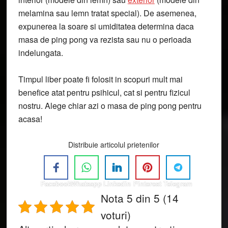
melamina sau lemn tratat special). De asemenea,
expunerea la soare si umiditatea determina daca
masa de ping pong va rezista sau nu o perioada
indelungata.
Timpul liber poate fi folosit in scopuri mult mai
benefice atat pentru psihicul, cat si pentru fizicul
nostru. Alege chiar azi o masa de ping pong pentru
acasa!
Distribuie articolul prietenilor
Facebook
Whatsapp
Linkedin
Pinterest
Telegram
Nota 5 din 5 (14
voturi)