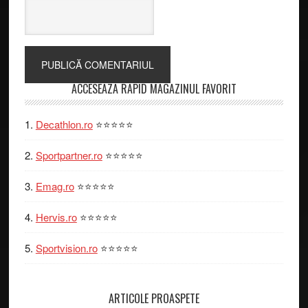
Primary
ACCESEAZA RAPID MAGAZINUL FAVORIT
Sidebar
Decathlon.ro
⭐⭐⭐⭐⭐
Sportpartner.ro
⭐⭐⭐⭐⭐
Emag.ro
⭐⭐⭐⭐⭐
Hervis.ro
⭐⭐⭐⭐⭐
Sportvision.ro
⭐⭐⭐⭐⭐
ARTICOLE PROASPETE