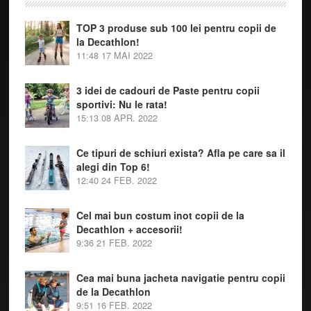
TOP 3 produse sub 100 lei pentru copii de
la Decathlon!
11:48
17 MAI 2022
3 idei de cadouri de Paste pentru copii
sportivi: Nu le rata!
15:13
08 APR. 2022
Ce tipuri de schiuri exista? Afla pe care sa il
alegi din Top 6!
12:40
24 FEB. 2022
Cel mai bun costum inot copii de la
Decathlon + accesorii!
9:36
21 FEB. 2022
Cea mai buna jacheta navigatie pentru copii
de la Decathlon
9:51
16 FEB. 2022