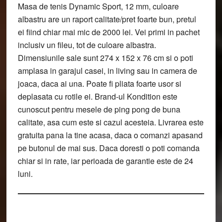
Masa de tenis Dynamic Sport, 12 mm, culoare
albastru are un raport calitate/pret foarte bun, pretul
ei fiind chiar mai mic de 2000 lei. Vei primi in pachet
inclusiv un fileu, tot de culoare albastra.
Dimensiunile sale sunt 274 x 152 x 76 cm si o poti
amplasa in garajul casei, in living sau in camera de
joaca, daca ai una. Poate fi pliata foarte usor si
deplasata cu rotile ei. Brand-ul Kondition este
cunoscut pentru mesele de ping pong de buna
calitate, asa cum este si cazul acesteia. Livrarea este
gratuita pana la tine acasa, daca o comanzi apasand
pe butonul de mai sus. Daca doresti o poti comanda
chiar si in rate, iar perioada de garantie este de 24
luni.