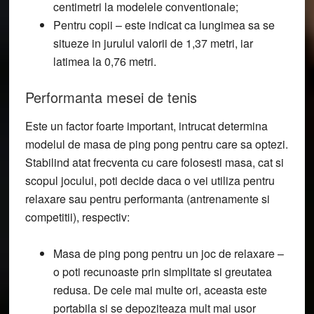
centimetri la modelele conventionale;
Pentru copii
– este indicat ca lungimea sa se
situeze in jurulul valorii de 1,37 metri, iar
latimea la 0,76 metri.
Performanta mesei de tenis
Este un factor foarte important, intrucat determina
modelul de masa de ping pong pentru care sa optezi.
Stabilind atat frecventa cu care folosesti masa, cat si
scopul jocului, poti decide daca o vei utiliza pentru
relaxare sau pentru performanta (antrenamente si
competitii), respectiv:
Masa de ping pong pentru un joc de relaxare
–
o poti recunoaste prin simplitate si greutatea
redusa. De cele mai multe ori, aceasta este
portabila si se depoziteaza mult mai usor