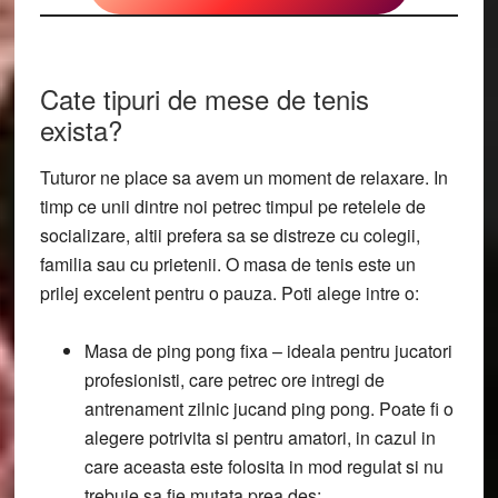
Cate tipuri de mese de tenis
exista?
Tuturor ne place sa avem un moment de relaxare. In
timp ce unii dintre noi petrec timpul pe retelele de
socializare, altii prefera sa se distreze cu colegii,
familia sau cu prietenii. O masa de tenis este un
prilej excelent pentru o pauza. Poti alege intre o:
Masa de ping pong fixa
– ideala pentru jucatori
profesionisti, care petrec ore intregi de
antrenament zilnic jucand ping pong. Poate fi o
alegere potrivita si pentru amatori, in cazul in
care aceasta este folosita in mod regulat si nu
trebuie sa fie mutata prea des;