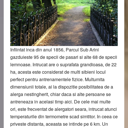
Infiintat inca din anul 1856, Parcul Sub Arini
gazduieste 95 de specii de pasari si alte 68 de specii
lemnoase. Intrucat are o suprafata grandioasa, de 22
ha, acesta este considerat de multi sibieni locul
perfect pentru antrenamentele fizice. Multumita
dimensiunii totale, ai la dispozitie posibilitatea de a
alerga nestingherit, chiar daca si alte persoane se
antreneaza in acelasi timp aici. De cele mai multe
ori, este frecventat de alergatori seara, intrucat atunci
temperaturile din termometre scad simtitor. In ceea ce
priveste distanta, aceasta se intinde pe 6 km. Un