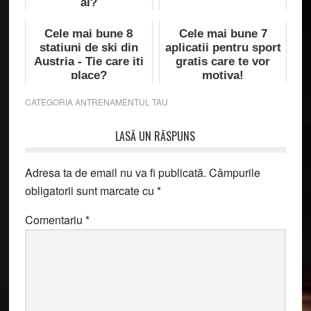
ai?
Cele mai bune 8
Cele mai bune 7
statiuni de ski din
aplicatii pentru sport
Austria - Tie care iti
gratis care te vor
place?
motiva!
CATEGORIA
ANTRENAMENTUL TAU
Reader
LASĂ UN RĂSPUNS
Interactions
Adresa ta de email nu va fi publicată.
Câmpurile
obligatorii sunt marcate cu
*
Comentariu
*