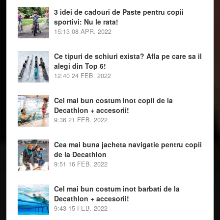
3 idei de cadouri de Paste pentru copii
sportivi: Nu le rata!
15:13
08 APR. 2022
Ce tipuri de schiuri exista? Afla pe care sa il
alegi din Top 6!
12:40
24 FEB. 2022
Cel mai bun costum inot copii de la
Decathlon + accesorii!
9:36
21 FEB. 2022
Cea mai buna jacheta navigatie pentru copii
de la Decathlon
9:51
16 FEB. 2022
Cel mai bun costum inot barbati de la
Decathlon + accesorii!
9:43
15 FEB. 2022