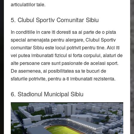
articulatiilor tale.
5. Clubul Sportiv Comunitar Sibiu
In conditiile in care iti doresti sa ai parte de o pista
special amenajata pentru alergare, Clubul Sportiv
comunitar Sibiu este locul potrivit pentru tine. Aici iti
vei putea imbunatati fizicul si forta corpului, alaturi de
alte persoane care sunt pasionate de acelasi sport.
De asemenea, ai posibilitatea sa te bucuri de
sfaturile potrivite, pentru a-ti imbunatati rezistenta.
6. Stadionul Municipal Sibiu