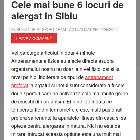
Cele mai bune 6 locuri de
alergat in Sibiu
PUBLICAT DE
FITSPORT TEAM
- ACTUALIZAT PE
05/05/2022
LEAVE A COMMENT
Vei parcurge articolul in doar
4
minute
Antrenamentele fizice au efecte directe asupra
organismului nostru nu doar la nivel fizic, cat si la
nivel psihic. Indiferent de tipul de
antrenament
preferat
, alergatul si inotul sunt considerate a fi cele
doua sporturi care ne activeaza cele mai multe grupe
de muschi din organism. Ei bine, de indata ce
temperaturile din termometre cresc, multi pasionati
prefera sa renunte la aparatele fitness din casa si sa
opteze pentru alergarea in natura. Nici nu este de
mirare, intrucat aceasta optiune este una mult mai