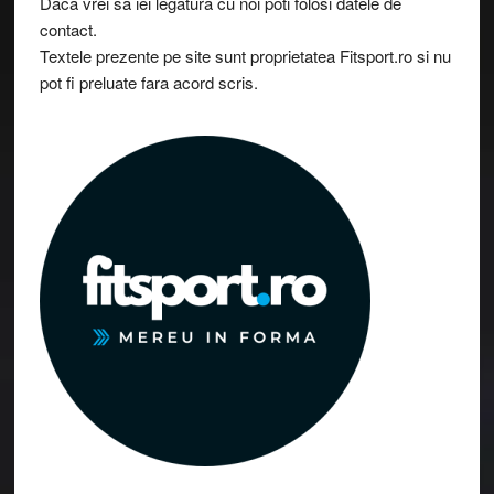
Daca vrei sa iei legatura cu noi poti folosi datele de
contact.
Textele prezente pe site sunt proprietatea Fitsport.ro si nu
pot fi preluate fara acord scris.