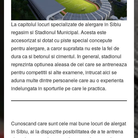
La capitolul locuri specializate de alergare in Sibiu
regasim si Stadionul Municipal. Acesta este
accesorizat si dotat cu piste special concepute
pentru alergare, a caror suprafata nu este la fel de
dura ca si betonul si cimentul. In general, stadionul
reprezinta optiunea aleasa de cei care se antreneaza
pentru competitii si alte examene, intrucat aici se
aduna multe dintre persoanele care au o experienta
indelungata in sporturile pe care le practica.
Cunoscand care sunt cele mai bune locuri de alergat
in Sibiu, ai la dispozitie posibilitatea de a te antrena