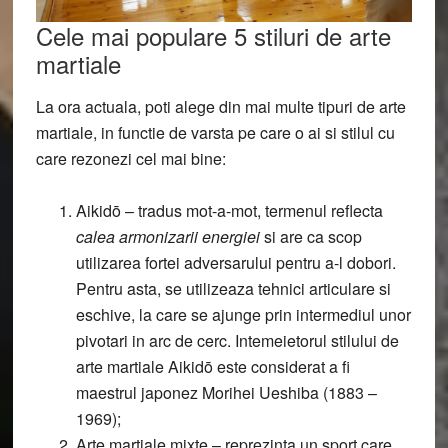
Cele mai populare 5 stiluri de arte
martiale
La ora actuala, poti alege din mai multe tipuri de arte
martiale, in functie de varsta pe care o ai si stilul cu
care rezonezi cel mai bine:
Aikidō –
tradus mot-a-mot, termenul reflecta
calea armonizarii energiei
si are ca scop
utilizarea fortei adversarului pentru a-l dobori.
Pentru asta, se utilizeaza tehnici articulare si
eschive, la care se ajunge prin intermediul unor
pivotari in arc de cerc. Intemeietorul stilului de
arte martiale Aikidō este considerat a fi
maestrul japonez Morihei Ueshiba (1883 –
1969);
Arte martiale mixte
– reprezinta un sport care