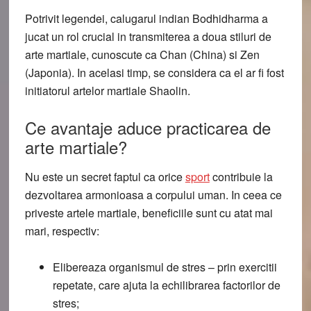
Potrivit legendei, calugarul indian Bodhidharma a
jucat un rol crucial in transmiterea a doua stiluri de
arte martiale, cunoscute ca Chan (China) si Zen
(Japonia). In acelasi timp, se considera ca el ar fi fost
initiatorul artelor martiale Shaolin.
Ce avantaje aduce practicarea de
arte martiale?
Nu este un secret faptul ca orice
sport
contribuie la
dezvoltarea armonioasa a corpului uman. In ceea ce
priveste artele martiale, beneficiile sunt cu atat mai
mari, respectiv:
Elibereaza organismul de stres
– prin exercitii
repetate, care ajuta la echilibrarea factorilor de
stres;