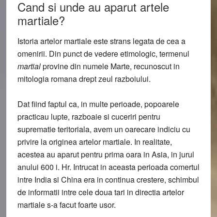
Cand si unde au aparut artele
martiale?
Istoria artelor martiale este strans legata de cea a
omenirii. Din punct de vedere etimologic, termenul
martial
provine din numele Marte, recunoscut in
mitologia romana drept zeul razboiului.
Dat fiind faptul ca, in multe perioade, popoarele
practicau lupte, razboaie si cuceriri pentru
suprematie teritoriala, avem un oarecare indiciu cu
privire la originea artelor martiale. In realitate,
acestea au aparut pentru prima oara in Asia, in jurul
anului 600 i. Hr. Intrucat in aceasta perioada comertul
intre India si China era in continua crestere, schimbul
de informatii intre cele doua tari in directia artelor
martiale s-a facut foarte usor.