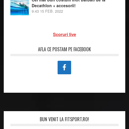
Decathlon + accesorii!
9:43
15 FEB. 2022
Scoruri live
AFLA CE POSTAM PE FACEBOOK
Footer
BUN VENIT LA FITSPORT.RO!