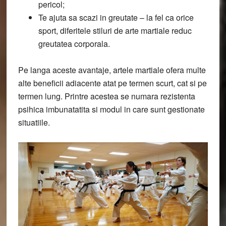
pericol;
Te ajuta sa scazi in greutate
– la fel ca orice
sport, diferitele stiluri de arte martiale reduc
greutatea corporala.
Pe langa aceste avantaje, artele martiale ofera multe
alte beneficii adiacente atat pe termen scurt, cat si pe
termen lung. Printre acestea se numara rezistenta
psihica imbunatatita si modul in care sunt gestionate
situatiile.