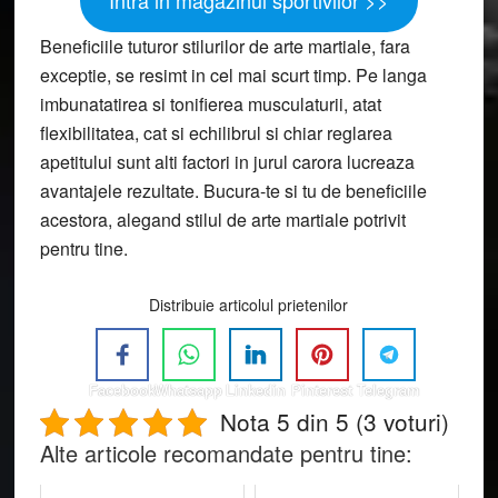
Intra in magazinul sportivilor >>
Beneficiile tuturor stilurilor de arte martiale, fara
exceptie, se resimt in cel mai scurt timp. Pe langa
imbunatatirea si tonifierea musculaturii, atat
flexibilitatea, cat si echilibrul si chiar reglarea
apetitului sunt alti factori in jurul carora lucreaza
avantajele rezultate. Bucura-te si tu de beneficiile
acestora, alegand stilul de arte martiale potrivit
pentru tine.
Distribuie articolul prietenilor
Facebook
Whatsapp
Linkedin
Pinterest
Telegram
Nota 5 din 5 (3 voturi)
Alte articole recomandate pentru tine: