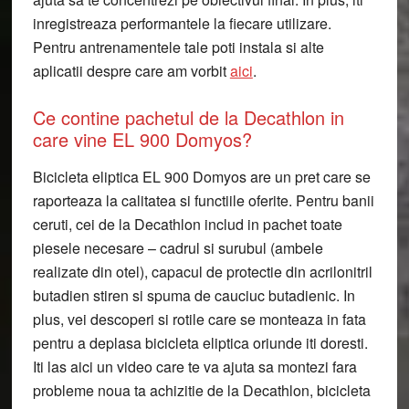
inregistreaza performantele la fiecare utilizare.
Pentru antrenamentele tale poti instala si alte
aplicatii despre care am vorbit
aici
.
Ce contine pachetul de la Decathlon in
care vine EL 900 Domyos?
Bicicleta eliptica EL 900 Domyos are un pret care se
raporteaza la calitatea si functiile oferite. Pentru banii
ceruti, cei de la Decathlon includ in pachet toate
piesele necesare – cadrul si surubul (ambele
realizate din otel), capacul de protectie din acrilonitril
butadien stiren si spuma de cauciuc butadienic. In
plus, vei descoperi si rotile care se monteaza in fata
pentru a deplasa bicicleta eliptica oriunde iti doresti.
Iti las aici un video care te va ajuta sa montezi fara
probleme noua ta achizitie de la Decathlon, bicicleta