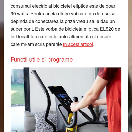
consumul electric al bicicletei eliptice este de doar
90 watts. Pentru aceia dintre voi care nu doresc sa
depinda de conectarea la priza vreau sa le dau un
super pont. Este vorba de bicicleta eliptica EL520 de
la Decathlon care este auto-alimentata si despre
care mi-am scris parerile
in acest articol
.
Functii utile si programe