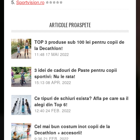
Sportvision.ro
⭐⭐⭐⭐⭐
ARTICOLE PROASPETE
TOP 3 produse sub 100 lei pentru copii de
la Decathlon!
11:48
17 MAI 2022
3 idei de cadouri de Paste pentru copii
sportivi: Nu le rata!
15:13
08 APR. 2022
Ce tipuri de schiuri exista? Afla pe care sa il
alegi din Top 6!
12:40
24 FEB. 2022
Cel mai bun costum inot copii de la
Decathlon + accesorii!
9:36
21 FEB. 2022