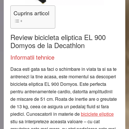
Cuprins articol
Review bicicleta eliptica EL 900
Domyos de la Decathlon
Informatii tehnice
Daca esti gata sa faci o schimbare in viata ta si sa te
antrenezi la tine acasa, este momentul sa descoperi
bicicleta eliptica EL 900 Domyos. Este perfecta
pentru antrenamentele cardio, datorita amplitudinii
de miscare de 51 cm. Roata de inertie are o greutate
de 13 kg, ceea ce asigura un pedalaj fluid si fara
piedici. Cunoscatorii in materie de
biciclete eliptice
stiu sa interpreteze aceasta valoare – cu cat
greutatea este mai mare, cu atat pedalarea este mai