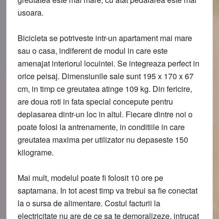
usoara.
Bicicleta se potriveste intr-un apartament mai mare
sau o casa, indiferent de modul in care este
amenajat interiorul locuintei. Se integreaza perfect in
orice peisaj. Dimensiunile sale sunt 195 x 170 x 67
cm, in timp ce greutatea atinge 109 kg. Din fericire,
are doua roti in fata special concepute pentru
deplasarea dintr-un loc in altul. Fiecare dintre noi o
poate folosi la antrenamente, in conditiile in care
greutatea maxima per utilizator nu depaseste 150
kilograme.
Mai mult, modelul poate fi folosit 10 ore pe
saptamana. In tot acest timp va trebui sa fie conectat
la o sursa de alimentare. Costul facturii la
electricitate nu are de ce sa te demoralizeze, intrucat