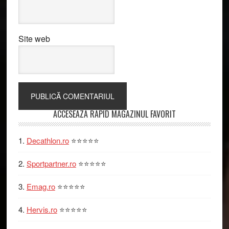
Site web
Primary
ACCESEAZA RAPID MAGAZINUL FAVORIT
Sidebar
Decathlon.ro
⭐⭐⭐⭐⭐
Sportpartner.ro
⭐⭐⭐⭐⭐
Emag.ro
⭐⭐⭐⭐⭐
Hervis.ro
⭐⭐⭐⭐⭐