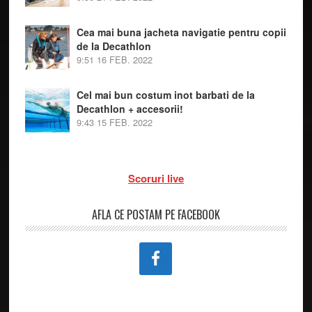
Cea mai buna jacheta navigatie pentru copii
de la Decathlon
9:51
16 FEB. 2022
Cel mai bun costum inot barbati de la
Decathlon + accesorii!
9:43
15 FEB. 2022
Scoruri live
AFLA CE POSTAM PE FACEBOOK