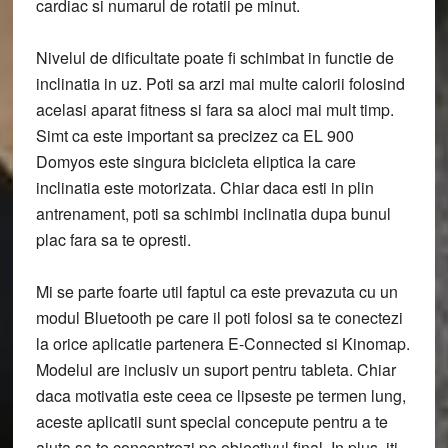
cardiac si numarul de rotatii pe minut.
Nivelul de dificultate poate fi schimbat in functie de
inclinatia in uz. Poti sa arzi mai multe calorii folosind
acelasi aparat fitness si fara sa aloci mai mult timp.
Simt ca este important sa precizez ca EL 900
Domyos este singura bicicleta eliptica la care
inclinatia este motorizata. Chiar daca esti in plin
antrenament, poti sa schimbi inclinatia dupa bunul
plac fara sa te opresti.
Mi se parte foarte util faptul ca este prevazuta cu un
modul Bluetooth pe care il poti folosi sa te conectezi
la orice aplicatie partenera E-Connected si Kinomap.
Modelul are inclusiv un suport pentru tableta. Chiar
daca motivatia este ceea ce lipseste pe termen lung,
aceste aplicatii sunt special concepute pentru a te
ajuta sa te concentrezi pe obiectivul final. In plus, iti