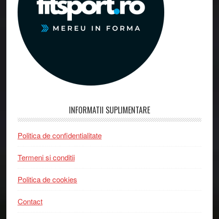
INFORMATII SUPLIMENTARE
Politica de confidentialitate
Termeni si conditii
Politica de cookies
Contact