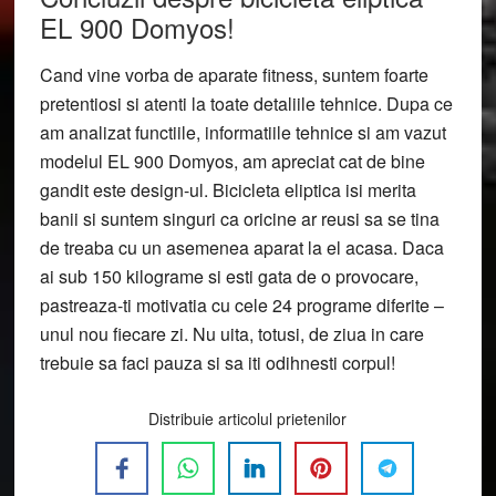
EL 900 Domyos!
Cand vine vorba de aparate fitness, suntem foarte
pretentiosi si atenti la toate detaliile tehnice. Dupa ce
am analizat functiile, informatiile tehnice si am vazut
modelul EL 900 Domyos, am apreciat cat de bine
gandit este design-ul. Bicicleta eliptica isi merita
banii si suntem singuri ca oricine ar reusi sa se tina
de treaba cu un asemenea aparat la el acasa. Daca
ai sub 150 kilograme si esti gata de o provocare,
pastreaza-ti motivatia cu cele 24 programe diferite –
unul nou fiecare zi. Nu uita, totusi, de ziua in care
trebuie sa faci pauza si sa iti odihnesti corpul!
Distribuie articolul prietenilor