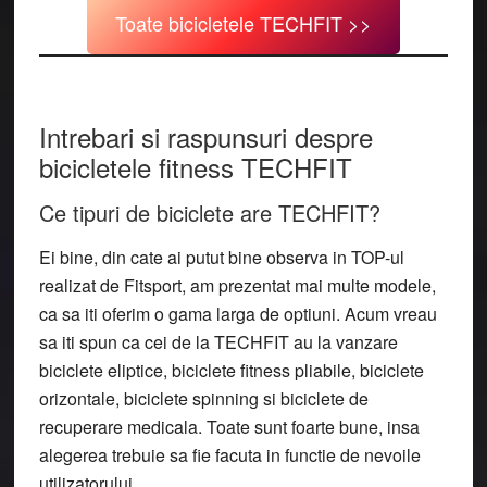
Toate bicicletele TECHFIT >>
Intrebari si raspunsuri despre
bicicletele fitness TECHFIT
Ce tipuri de biciclete are TECHFIT?
Ei bine, din cate ai putut bine observa in TOP-ul
realizat de Fitsport, am prezentat mai multe modele,
ca sa iti oferim o gama larga de optiuni. Acum vreau
sa iti spun ca cei de la TECHFIT au la vanzare
biciclete eliptice, biciclete fitness pliabile, biciclete
orizontale, biciclete spinning si biciclete de
recuperare medicala. Toate sunt foarte bune, insa
alegerea trebuie sa fie facuta in functie de nevoile
utilizatorului.