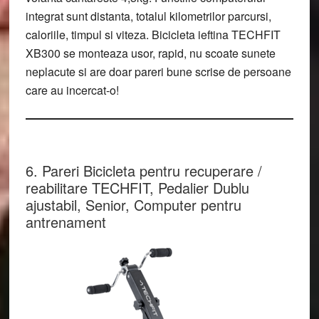
integrat sunt distanta, totalul kilometrilor parcursi,
caloriile, timpul si viteza. Bicicleta ieftina TECHFIT
XB300 se monteaza usor, rapid, nu scoate sunete
neplacute si are doar pareri bune scrise de persoane
care au incercat-o!
6. Pareri Bicicleta pentru recuperare /
reabilitare TECHFIT, Pedalier Dublu
ajustabil, Senior, Computer pentru
antrenament