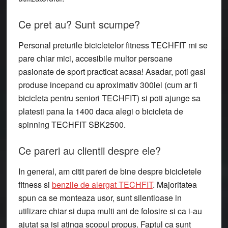
Ce pret au? Sunt scumpe?
Personal preturile bicicletelor fitness TECHFIT mi se
pare chiar mici, accesibile multor persoane
pasionate de sport practicat acasa! Asadar, poti gasi
produse incepand cu aproximativ 300lei (cum ar fi
bicicleta pentru seniori TECHFIT) si poti ajunge sa
platesti pana la 1400 daca alegi o bicicleta de
spinning TECHFIT SBK2500.
Ce pareri au clientii despre ele?
In general, am citit pareri de bine despre bicicletele
fitness si
benzile de alergat TECHFIT
. Majoritatea
spun ca se monteaza usor, sunt silentioase in
utilizare chiar si dupa multi ani de folosire si ca i-au
ajutat sa isi atinga scopul propus. Faptul ca sunt