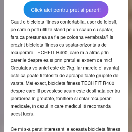
Click aici pentru pret si pareri!
Cauti o bicicleta fitness confortabila, usor de folosit,
pe care o poti utiliza stand pe un scaun cu spatar,
fara ca presiunea sa fie pe coloana vertebrala? Iti
prezint bicicleta fitness cu spatar-orizontala de
recuperare TECHFIT R400, care m-a atras prin
parerile despre ea si prin pretul ei extrem de mic!
Greutatea volantei este de 7kg, iar marele ei avantaj
este ca poate fi folosita de aproape toate grupele de
varsta. Mai exact, bicicleta fitness TECHFIT R400
despre care iti povestesc acum este destinata pentru
pierderea in greutate, tonifiere si chiar recuperari
medicale, in cazul in care medicul iti recomanda
acest lucru.
Ce mi s-a parut interesant la aceasta bicicleta fitness