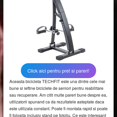
Click aici pentru pret si pareri!
Aceasta bicicleta TECHFIT este una dintre cele mai
bune si ieftine biciclete de seniori pentru reabilitare
sau recuperare. Am citit multe pareri bune despre ea,
utilizatorii spunand ca da rezultatele asteptate daca
este utilizata constant. Poate fi montata rapid si poate
fi folosita inclusiv stand pe fotoliu. Ce este interesant