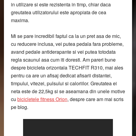
in utilizare si este rezistenta in timp, chiar daca
greutatea utilizatorului este apropiata de cea
maxima.
Mi se pare incredibil faptul ca la un pret asa de mic,
cu reducere inclusa, vei putea pedala fara probleme,
avand pedale antiderapante si vei putea totodata
regla scaunul asa cum iti doresti. Am pareri bune
despre bicicleta orizontala TECHFIT R310, mai ales
pentru ca are un afisaj dedicat afisarii distantei,
timpului, vitezei, pulsului si caloriilor. Greutatea ei
neta este de 22,5kg si se aseamana din unele motive
cu
bicicletele fitness Orion
, despre care am mai scris
pe blog.