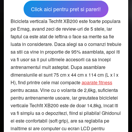
Click aici pentru pret si pareri!
Bicicleta verticala Techfit XB200 este foarte populara
pe Emag, avand zeci de review-uri de 5 stele, iar
faptul ca este atat de ieftina o face sa merite sa fie
luata in considerare. Daca alegi sa o comanzi trebuie
sa stii ca vine in proportie de 95% asamblata, apoi iti
va fi usor sa ii pui ultimele accesorii ca sa incepi
antrenamentul mult asteptat. Dupa asamblare
dimensiunile ei sunt 75 cm x 44 cm x 114 cm (L x l x
H), find printre cele mai compacte
aparate fitness
pentru acasa. Vine cu o volanta de 2,6kg, suficienta
pentru antrenamente usoare, iar greutatea bicicletei
verticale Techfit XB200 este de doar 14,8kg, incat iti
va fi simplu sa o depozitezi, fiind si pliabila! Ghidonul
ei este confortabil (soft grip), are sa reglabila pe
inaltime si are computer cu ecran LCD pentru