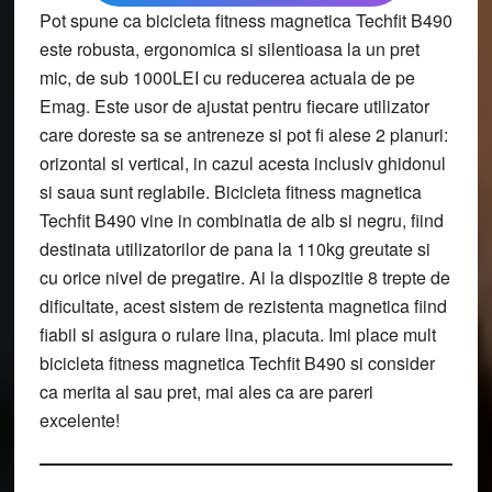
Pot spune ca bicicleta fitness magnetica Techfit B490
este robusta, ergonomica si silentioasa la un pret
mic, de sub 1000LEI cu reducerea actuala de pe
Emag. Este usor de ajustat pentru fiecare utilizator
care doreste sa se antreneze si pot fi alese 2 planuri:
orizontal si vertical, in cazul acesta inclusiv ghidonul
si saua sunt reglabile. Bicicleta fitness magnetica
Techfit B490 vine in combinatia de alb si negru, fiind
destinata utilizatorilor de pana la 110kg greutate si
cu orice nivel de pregatire. Ai la dispozitie 8 trepte de
dificultate, acest sistem de rezistenta magnetica fiind
fiabil si asigura o rulare lina, placuta. Imi place mult
bicicleta fitness magnetica Techfit B490 si consider
ca merita al sau pret, mai ales ca are pareri
excelente!