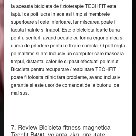
la aceasta bicicleta de fizioterapie TECHFIT este
faptul ca poti lucra in acelasi timp si membrele
superioare si cele inferioare, iar miscarea poate fi
facuta inainte si inapoi. Este o bicicleta foarte buna
pentru seniori, avand pedale cu forma ergonomica si
curea de prindere pentru o fixare corecta. O poti regla
pe inaltime si are inclusiv un computer care masoara
timpul, distanta, caloriile si pasii efectuati pe minut.
Bicicleta pentru recuperare / reabilitare TECHFIT
poate fi folosita zilnic fara probleme, avand inclusiv
garantie si este usor de comandat de la butonul de
mai sus.
7. Review Bicicleta fitness magnetica
Techfit B490, volanta 7kg, greutate