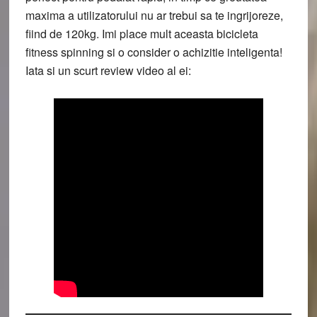
maxima a utilizatorului nu ar trebui sa te ingrijoreze,
fiind de 120kg. Imi place mult aceasta bicicleta
fitness spinning si o consider o achizitie inteligenta!
Iata si un scurt review video al ei: