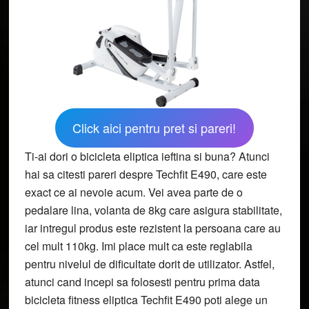
Click aici pentru pret si pareri!
Ti-ai dori o bicicleta eliptica ieftina si buna? Atunci
hai sa citesti pareri despre Techfit E490, care este
exact ce ai nevoie acum. Vei avea parte de o
pedalare lina, volanta de 8kg care asigura stabilitate,
iar intregul produs este rezistent la persoana care au
cel mult 110kg. Imi place mult ca este reglabila
pentru nivelul de dificultate dorit de utilizator. Astfel,
atunci cand incepi sa folosesti pentru prima data
bicicleta fitness eliptica Techfit E490 poti alege un