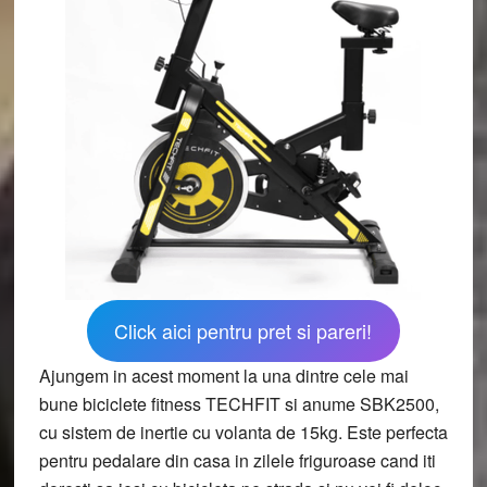
Click aici pentru pret si pareri!
Ajungem in acest moment la una dintre cele mai
bune biciclete fitness TECHFIT si anume SBK2500,
cu sistem de inertie cu volanta de 15kg. Este perfecta
pentru pedalare din casa in zilele friguroase cand iti