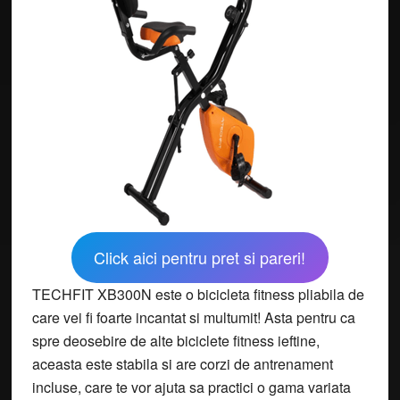
Click aici pentru pret si pareri!
TECHFIT XB300N este o bicicleta fitness pliabila de
care vei fi foarte incantat si multumit! Asta pentru ca
spre deosebire de alte biciclete fitness ieftine,
aceasta este stabila si are corzi de antrenament
incluse, care te vor ajuta sa practici o gama variata