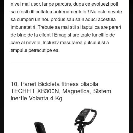
nivel mai usor, iar pe parcurs, dupa ce evoluezi poti
sa cresti dificultatea antrenamentelor! Nu este nevoie
sa cumperi un nou produs sau sa ii aduci acestuia
imbunatatiri. Trebuie sa mai stii si faptul ca are pareri
de bine de la clientii Emag si are toate functiile de
care ai nevoie, inclusiv masurarea pulsului si a
timpului petrecut pe ea.
10. Pareri Bicicleta fitness pliabila
TECHFIT XB300N, Magnetica, Sistem
inertie Volanta 4 Kg