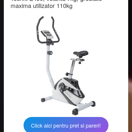
maxima utilizator 110kg
Click aici pentru pret si pareri!